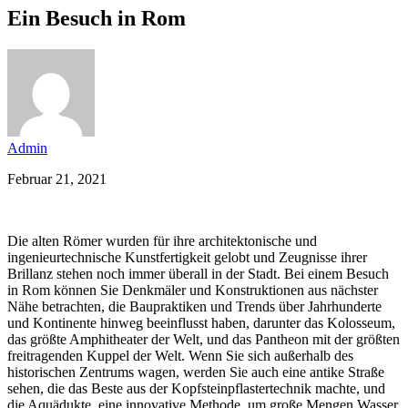
Ein Besuch in Rom
Admin
Februar 21, 2021
Die alten Römer wurden für ihre architektonische und
ingenieurtechnische Kunstfertigkeit gelobt und Zeugnisse ihrer
Brillanz stehen noch immer überall in der Stadt. Bei einem Besuch
in Rom können Sie Denkmäler und Konstruktionen aus nächster
Nähe betrachten, die Baupraktiken und Trends über Jahrhunderte
und Kontinente hinweg beeinflusst haben, darunter das Kolosseum,
das größte Amphitheater der Welt, und das Pantheon mit der größten
freitragenden Kuppel der Welt. Wenn Sie sich außerhalb des
historischen Zentrums wagen, werden Sie auch eine antike Straße
sehen, die das Beste aus der Kopfsteinpflastertechnik machte, und
die Aquädukte, eine innovative Methode, um große Mengen Wasser