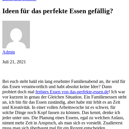
Ideen für das perfekte Essen gefällig?
Admin
Juli 21, 2021
Bei euch steht bald ein lang ersehnter Familienabend an, ihr seid für
das Essen verantwortlich und habt absolut keine Idee? Dann
probiert doch mal
fertiges Essen von das-perfekte-essen.de
! Ich war
vor kurzem in genau der Gleichen Situation. Ein Familienessen steht
an, ich bin für das Essen zuständig, aber habe mir fehlt es an Zeit
und Kreativität. In einer vollen Arbeitswoche ist es schwer, für
solche Dinge noch Kopf fassen zu können. Das kennt, denke ich
jeder unter uns. Die Planung eines Essens, egal zu welchen Anlass,
nimmt mehr Zeit in Anspruch, als man sich es vorstellt. Zuallererst
muss man sich überhaupt mal für ein Rezept entscheiden.