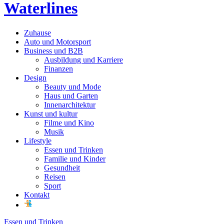
Waterlines
Zuhause
Auto und Motorsport
Business und B2B
Ausbildung und Karriere
Finanzen
Design
Beauty und Mode
Haus und Garten
Innenarchitektur
Kunst und kultur
Filme und Kino
Musik
Lifestyle
Essen und Trinken
Familie und Kinder
Gesundheit
Reisen
Sport
Kontakt
Essen und Trinken