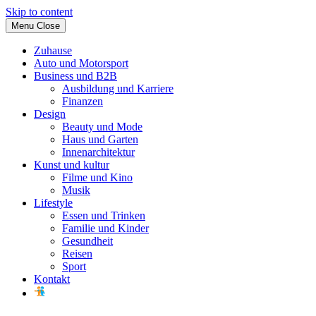
Skip to content
Menu
Close
Zuhause
Auto und Motorsport
Business und B2B
Ausbildung und Karriere
Finanzen
Design
Beauty und Mode
Haus und Garten
Innenarchitektur
Kunst und kultur
Filme und Kino
Musik
Lifestyle
Essen und Trinken
Familie und Kinder
Gesundheit
Reisen
Sport
Kontakt