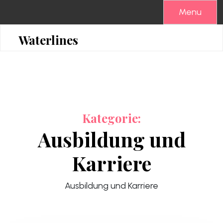
Skip
Menu
to
content
Waterlines
Kategorie:
Ausbildung und
Karriere
Ausbildung und Karriere