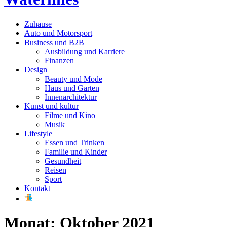
Zuhause
Auto und Motorsport
Business und B2B
Ausbildung und Karriere
Finanzen
Design
Beauty und Mode
Haus und Garten
Innenarchitektur
Kunst und kultur
Filme und Kino
Musik
Lifestyle
Essen und Trinken
Familie und Kinder
Gesundheit
Reisen
Sport
Kontakt
Monat:
Oktober 2021