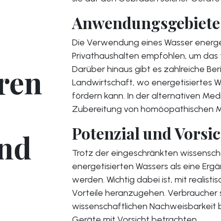
Anwendungsgebiete 
Die Verwendung eines Wasser energet
Privathaushalten empfohlen, um das 
eren
Darüber hinaus gibt es zahlreiche Ber
Landwirtschaft, wo energetisiertes
fördern kann. In der alternativen Med
Zubereitung von homöopathischen Mi
Potenzial und Vorsi
und
Trotz der eingeschränkten wissensc
energetisierten Wassers als eine Er
werden. Wichtig dabei ist, mit realis
Vorteile heranzugehen. Verbraucher s
wissenschaftlichen Nachweisbarkeit 
Geräte mit Vorsicht betrachten.