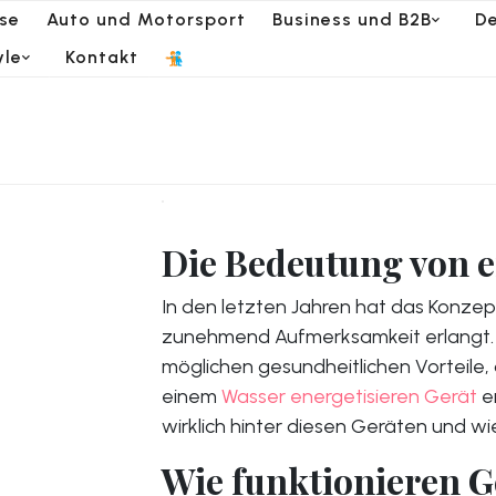
se
Auto und Motorsport
Business und B2B
De
yle
Kontakt
Die Bedeutung von e
In den letzten Jahren hat das Konzep
zunehmend Aufmerksamkeit erlangt. V
möglichen gesundheitlichen Vorteile,
einem
Wasser energetisieren Gerät
e
wirklich hinter diesen Geräten und wi
Wie funktionieren G