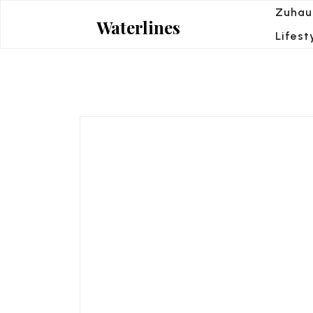
Skip
Zuhau
Waterlines
to
Lifest
content