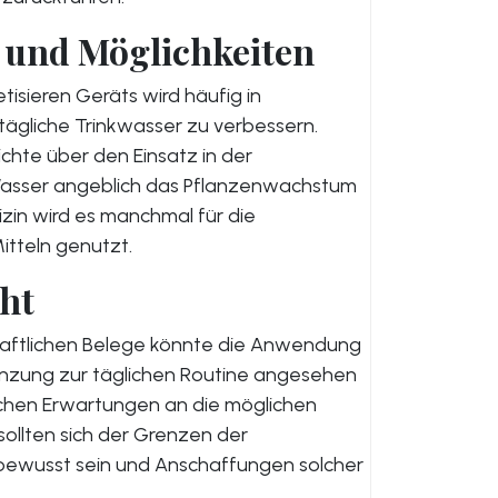
und Möglichkeiten
isieren Geräts wird häufig in
tägliche Trinkwasser zu verbessern.
ichte über den Einsatz in der
 Wasser angeblich das Pflanzenwachstum
izin wird es manchmal für die
tteln genutzt.
cht
haftlichen Belege könnte die Anwendung
gänzung zur täglichen Routine angesehen
tischen Erwartungen an die möglichen
ollten sich der Grenzen der
bewusst sein und Anschaffungen solcher