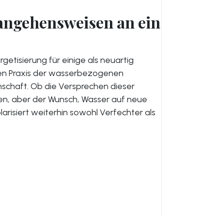
ngehensweisen an ein
tisierung für einige als neuartig
lten Praxis der wasserbezogenen
schaft. Ob die Versprechen dieser
ten, aber der Wunsch, Wasser auf neue
arisiert weiterhin sowohl Verfechter als