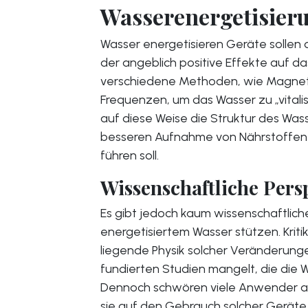
Wasserenergetisier
Wasser energetisieren Geräte sollen 
der angeblich positive Effekte auf d
verschiedene Methoden, wie Magnetfe
Frequenzen, um das Wasser zu „vitalis
auf diese Weise die Struktur des Was
besseren Aufnahme von Nährstoffen 
führen soll.
Wissenschaftliche Pers
Es gibt jedoch kaum wissenschaftliche
energetisiertem Wasser stützen. Kriti
liegende Physik solcher Veränderunge
fundierten Studien mangelt, die die 
Dennoch schwören viele Anwender auf 
sie auf den Gebrauch solcher Geräte