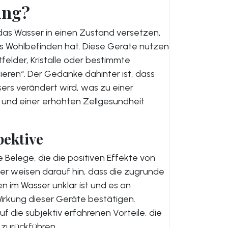
ung?
das Wasser in einen Zustand versetzen,
as Wohlbefinden hat. Diese Geräte nutzen
lder, Kristalle oder bestimmte
ieren“. Der Gedanke dahinter ist, dass
sers verändert wird, was zu einer
und einer erhöhten Zellgesundheit
pektive
 Belege, die die positiven Effekte von
ker weisen darauf hin, dass die zugrunde
n im Wasser unklar ist und es an
Wirkung dieser Geräte bestätigen.
die subjektiv erfahrenen Vorteile, die
 zurückführen.