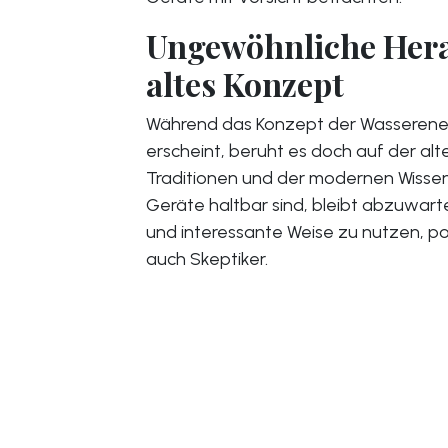
Ungewöhnliche Hera
altes Konzept
Während das Konzept der Wasserenerge
erscheint, beruht es doch auf der a
Traditionen und der modernen Wissen
Geräte haltbar sind, bleibt abzuwar
und interessante Weise zu nutzen, pol
auch Skeptiker.