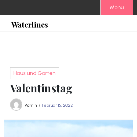
Skip
Menu
to
content
Waterlines
Haus und Garten
Valentinstag
Admin
Februar 15, 2022