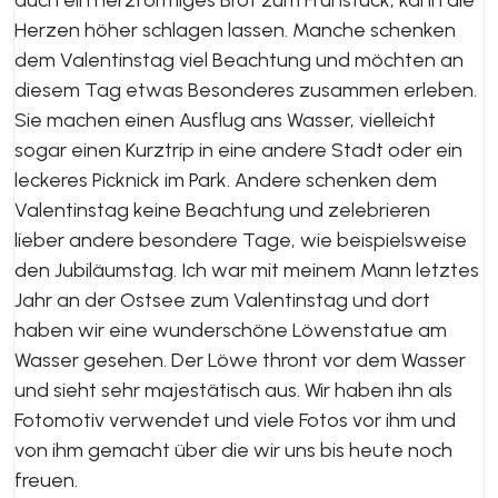
auch ein herzförmiges Brot zum Frühstück, kann die
Herzen höher schlagen lassen. Manche schenken
dem Valentinstag viel Beachtung und möchten an
diesem Tag etwas Besonderes zusammen erleben.
Sie machen einen Ausflug ans Wasser, vielleicht
sogar einen Kurztrip in eine andere Stadt oder ein
leckeres Picknick im Park. Andere schenken dem
Valentinstag keine Beachtung und zelebrieren
lieber andere besondere Tage, wie beispielsweise
den Jubiläumstag. Ich war mit meinem Mann letztes
Jahr an der Ostsee zum Valentinstag und dort
haben wir eine wunderschöne Löwenstatue am
Wasser gesehen. Der Löwe thront vor dem Wasser
und sieht sehr majestätisch aus. Wir haben ihn als
Fotomotiv verwendet und viele Fotos vor ihm und
von ihm gemacht über die wir uns bis heute noch
freuen.