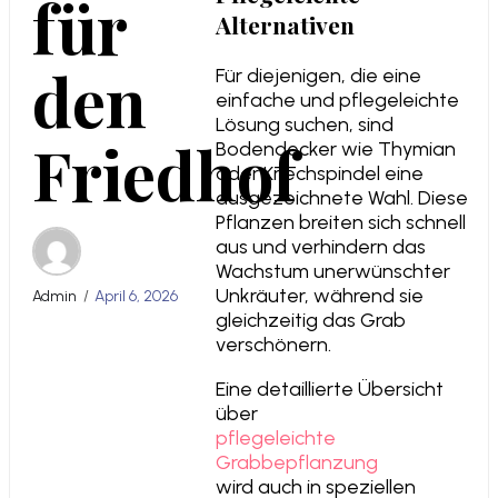
für
Alternativen
den
Für diejenigen, die eine
einfache und pflegeleichte
Lösung suchen, sind
Friedhof
Bodendecker wie Thymian
oder Kriechspindel eine
ausgezeichnete Wahl. Diese
Pflanzen breiten sich schnell
aus und verhindern das
Wachstum unerwünschter
Unkräuter, während sie
Admin
April 6, 2026
gleichzeitig das Grab
verschönern.
Eine detaillierte Übersicht
über
pflegeleichte
Grabbepflanzung
wird auch in speziellen