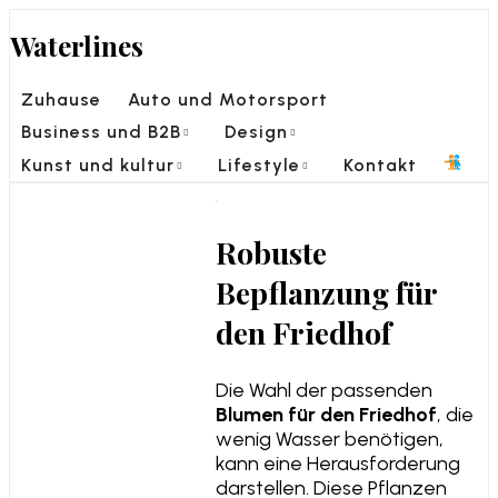
Skip
Waterlines
to
content
Zuhause
Auto und Motorsport
Business und B2B
Design
Kunst und kultur
Lifestyle
Kontakt
Robuste
Bepflanzung für
den Friedhof
Die Wahl der passenden
Blumen für den Friedhof
, die
wenig Wasser benötigen,
kann eine Herausforderung
darstellen. Diese Pflanzen