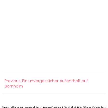
Beitragsnavigation
Previous:
Ein unvergesslicher Aufenthalt auf
Bornholm