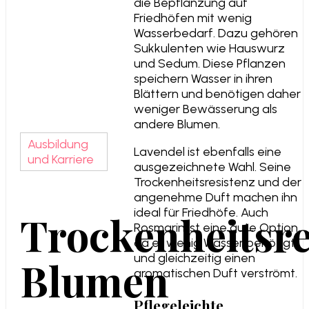
die Bepflanzung auf
Friedhöfen mit wenig
Wasserbedarf. Dazu gehören
Sukkulenten wie Hauswurz
und Sedum. Diese Pflanzen
speichern Wasser in ihren
Blättern und benötigen daher
weniger Bewässerung als
andere Blumen.
Ausbildung
Lavendel ist ebenfalls eine
und Karriere
ausgezeichnete Wahl. Seine
Trockenheitsresistenz und der
angenehme Duft machen ihn
ideal für Friedhöfe. Auch
Trockenheitsre
Rosmarin ist eine gute Option,
da er wenig Wasser benötigt
und gleichzeitig einen
Blumen
aromatischen Duft verströmt.
Pflegeleichte