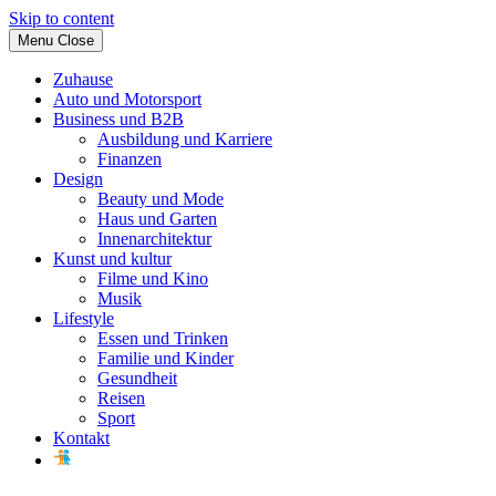
Skip to content
Menu
Close
Zuhause
Auto und Motorsport
Business und B2B
Ausbildung und Karriere
Finanzen
Design
Beauty und Mode
Haus und Garten
Innenarchitektur
Kunst und kultur
Filme und Kino
Musik
Lifestyle
Essen und Trinken
Familie und Kinder
Gesundheit
Reisen
Sport
Kontakt