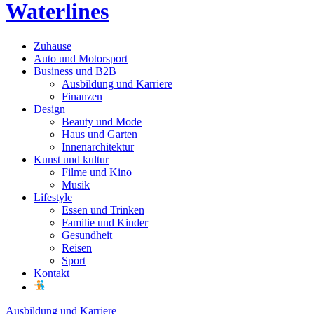
Waterlines
Zuhause
Auto und Motorsport
Business und B2B
Ausbildung und Karriere
Finanzen
Design
Beauty und Mode
Haus und Garten
Innenarchitektur
Kunst und kultur
Filme und Kino
Musik
Lifestyle
Essen und Trinken
Familie und Kinder
Gesundheit
Reisen
Sport
Kontakt
Ausbildung und Karriere