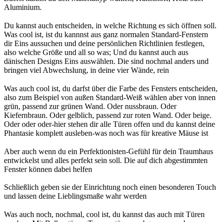
Aluminium.
Du kannst auch entscheiden, in welche Richtung es sich öffnen soll.
Was cool ist, ist du kannnst aus ganz normalen Standard-Fenstern
dir Eins aussuchen und deine persönlichen Richtlinien festlegen,
also welche Größe und all so was; Und du kannst auch aus
dänischen Designs Eins auswählen. Die sind nochmal anders und
bringen viel Abwechslung, in deine vier Wände, rein
Was auch cool ist, du darfst über die Farbe des Fensters entscheiden,
also zum Beispiel von außen Standard-Weiß wählen aber von innen
grün, passend zur grünen Wand. Oder nussbraun. Oder
Kiefernbraun. Oder gelblich, passend zur roten Wand. Oder beige.
Oder oder oder-hier stehen dir alle Türen offen und du kannst deine
Phantasie komplett ausleben-was noch was für kreative Mäuse ist
Aber auch wenn du ein Perfektionisten-Gefühl für dein Traumhaus
entwickelst und alles perfekt sein soll. Die auf dich abgestimmten
Fenster können dabei helfen
Schließlich geben sie der Einrichtung noch einen besonderen Touch
und lassen deine Lieblingsmaße wahr werden
Was auch noch, nochmal, cool ist, du kannst das auch mit Türen