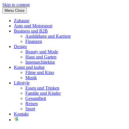
Skip to content
Menu
Close
Zuhause
Auto und Motorsport
Business und B2B
Ausbildung und Karriere
Finanzen
Design
Beauty und Mode
Haus und Garten
Innenarchitektur
Kunst und kultur
Filme und Kino
Musik
Lifestyle
Essen und Trinken
Familie und Kinder
Gesundheit
Reisen
Sport
Kontakt