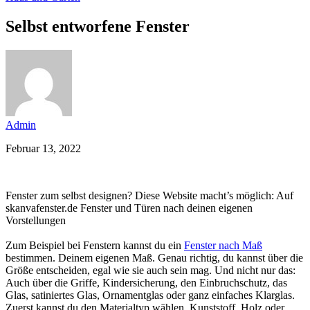
Selbst entworfene Fenster
Admin
Februar 13, 2022
Fenster zum selbst designen? Diese Website macht’s möglich: Auf
skanvafenster.de Fenster und Türen nach deinen eigenen
Vorstellungen
Zum Beispiel bei Fenstern kannst du ein
Fenster nach Maß
bestimmen. Deinem eigenen Maß. Genau richtig, du kannst über die
Größe entscheiden, egal wie sie auch sein mag. Und nicht nur das:
Auch über die Griffe, Kindersicherung, den Einbruchschutz, das
Glas, satiniertes Glas, Ornamentglas oder ganz einfaches Klarglas.
Zuerst kannst du den Materialtyp wählen, Kunststoff, Holz oder