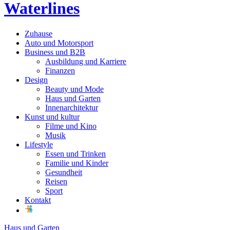
Waterlines
Zuhause
Auto und Motorsport
Business und B2B
Ausbildung und Karriere
Finanzen
Design
Beauty und Mode
Haus und Garten
Innenarchitektur
Kunst und kultur
Filme und Kino
Musik
Lifestyle
Essen und Trinken
Familie und Kinder
Gesundheit
Reisen
Sport
Kontakt
Haus und Garten