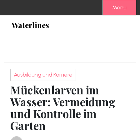
Skip
Menu
to
content
Waterlines
Ausbildung und Karriere
Mückenlarven im
Wasser: Vermeidung
und Kontrolle im
Garten