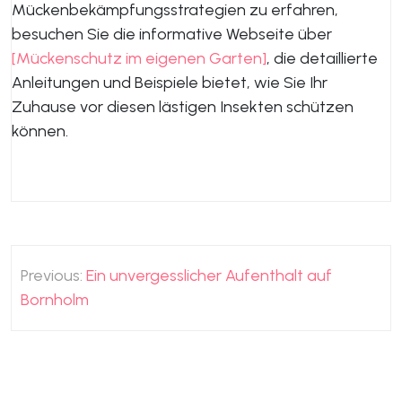
Mückenbekämpfungsstrategien zu erfahren,
besuchen Sie die informative Webseite über
[Mückenschutz im eigenen Garten]
, die detaillierte
Anleitungen und Beispiele bietet, wie Sie Ihr
Zuhause vor diesen lästigen Insekten schützen
können.
Beitragsnavigation
Previous:
Ein unvergesslicher Aufenthalt auf
Bornholm