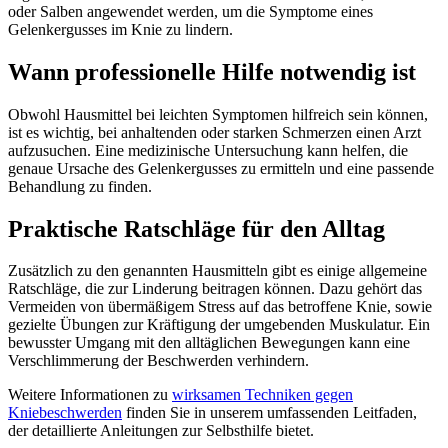
oder Salben angewendet werden, um die Symptome eines
Gelenkergusses im Knie zu lindern.
Wann professionelle Hilfe notwendig ist
Obwohl Hausmittel bei leichten Symptomen hilfreich sein können,
ist es wichtig, bei anhaltenden oder starken Schmerzen einen Arzt
aufzusuchen. Eine medizinische Untersuchung kann helfen, die
genaue Ursache des Gelenkergusses zu ermitteln und eine passende
Behandlung zu finden.
Praktische Ratschläge für den Alltag
Zusätzlich zu den genannten Hausmitteln gibt es einige allgemeine
Ratschläge, die zur Linderung beitragen können. Dazu gehört das
Vermeiden von übermäßigem Stress auf das betroffene Knie, sowie
gezielte Übungen zur Kräftigung der umgebenden Muskulatur. Ein
bewusster Umgang mit den alltäglichen Bewegungen kann eine
Verschlimmerung der Beschwerden verhindern.
Weitere Informationen zu
wirksamen Techniken gegen
Kniebeschwerden
finden Sie in unserem umfassenden Leitfaden,
der detaillierte Anleitungen zur Selbsthilfe bietet.