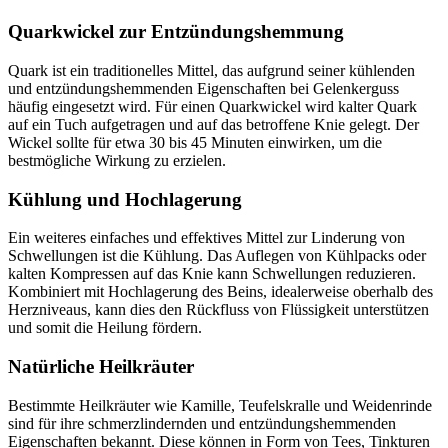
Quarkwickel zur Entzündungshemmung
Quark ist ein traditionelles Mittel, das aufgrund seiner kühlenden
und entzündungshemmenden Eigenschaften bei Gelenkerguss
häufig eingesetzt wird. Für einen Quarkwickel wird kalter Quark
auf ein Tuch aufgetragen und auf das betroffene Knie gelegt. Der
Wickel sollte für etwa 30 bis 45 Minuten einwirken, um die
bestmögliche Wirkung zu erzielen.
Kühlung und Hochlagerung
Ein weiteres einfaches und effektives Mittel zur Linderung von
Schwellungen ist die Kühlung. Das Auflegen von Kühlpacks oder
kalten Kompressen auf das Knie kann Schwellungen reduzieren.
Kombiniert mit Hochlagerung des Beins, idealerweise oberhalb des
Herzniveaus, kann dies den Rückfluss von Flüssigkeit unterstützen
und somit die Heilung fördern.
Natürliche Heilkräuter
Bestimmte Heilkräuter wie Kamille, Teufelskralle und Weidenrinde
sind für ihre schmerzlindernden und entzündungshemmenden
Eigenschaften bekannt. Diese können in Form von Tees, Tinkturen