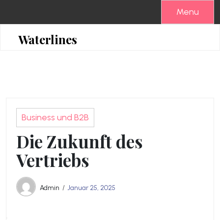
Skip
Menu
to
content
Waterlines
Business und B2B
Die Zukunft des
Vertriebs
Admin
Januar 25, 2025