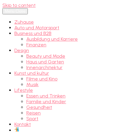
Skip to content
Menu
Close
Zuhause
Auto und Motorsport
Business und B2B
Ausbildung und Karriere
Finanzen
Design
Beauty und Mode
Haus und Garten
Innenarchitektur
Kunst und kultur
Filme und Kino
Musik
Lifestyle
Essen und Trinken
Familie und Kinder
Gesundheit
Reisen
Sport
Kontakt