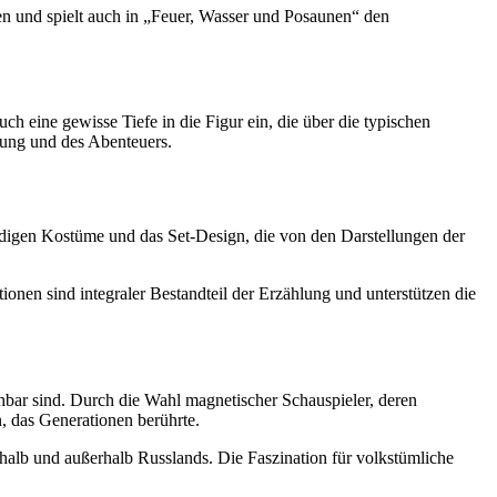
men und spielt auch in „Feuer, Wasser und Posaunen“ den
ch eine gewisse Tiefe in die Figur ein, die über die typischen
rung und des Abenteuers.
digen Kostüme und das Set-Design, die von den Darstellungen der
en sind integraler Bestandteil der Erzählung und unterstützen die
chbar sind. Durch die Wahl magnetischer Schauspieler, deren
 das Generationen berührte.
rhalb und außerhalb Russlands. Die Faszination für volkstümliche