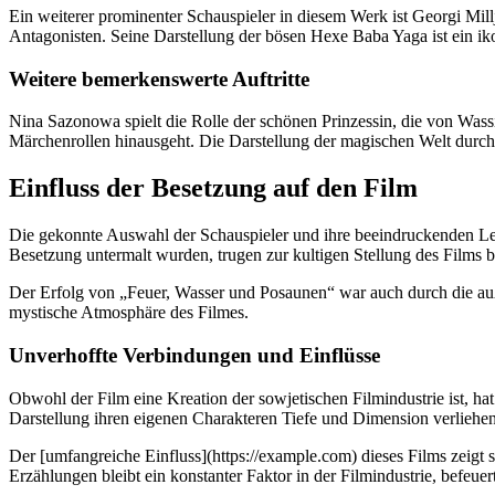
Ein weiterer prominenter Schauspieler in diesem Werk ist Georgi Mill
Antagonisten. Seine Darstellung der bösen Hexe Baba Yaga ist ein iko
Weitere bemerkenswerte Auftritte
Nina Sazonowa spielt die Rolle der schönen Prinzessin, die von Wassil
Märchenrollen hinausgeht. Die Darstellung der magischen Welt durch
Einfluss der Besetzung auf den Film
Die gekonnte Auswahl der Schauspieler und ihre beeindruckenden Le
Besetzung untermalt wurden, trugen zur kultigen Stellung des Films b
Der Erfolg von „Feuer, Wasser und Posaunen“ war auch durch die auß
mystische Atmosphäre des Filmes.
Unverhoffte Verbindungen und Einflüsse
Obwohl der Film eine Kreation der sowjetischen Filmindustrie ist, ha
Darstellung ihren eigenen Charakteren Tiefe und Dimension verlieh
Der [umfangreiche Einfluss](https://example.com) dieses Films zeigt 
Erzählungen bleibt ein konstanter Faktor in der Filmindustrie, befeu