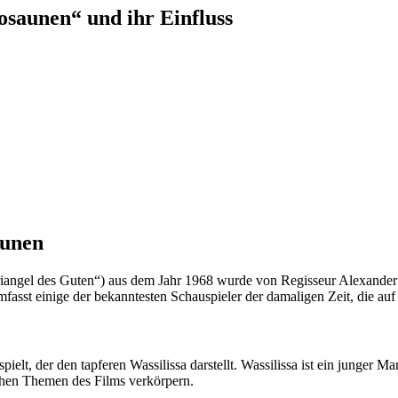
osaunen“ und ihr Einfluss
aunen
iangel des Guten“) aus dem Jahr 1968 wurde von Regisseur Alexander 
asst einige der bekanntesten Schauspieler der damaligen Zeit, die au
t, der den tapferen Wassilissa darstellt. Wassilissa ist ein junger Man
ichen Themen des Films verkörpern.